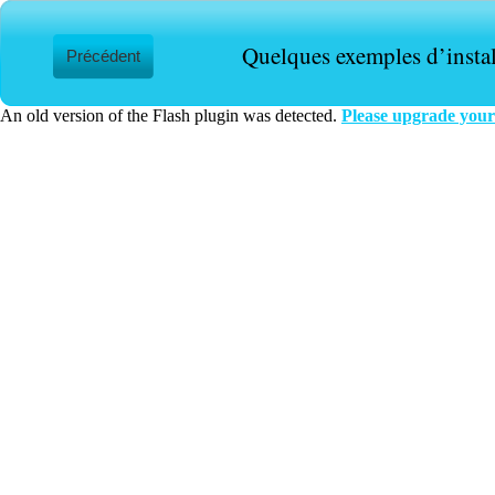
Quelques exemples d’instala
Précédent
An old version of the Flash plugin was detected.
Please upgrade your